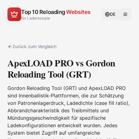
Top 10 Reloading
Websites
DE
für Laderezepte
Zurück zum Vergleich
ApexLOAD PRO vs Gordon
Reloading Tool (GRT)
Gordon Reloading Tool (GRT) und ApexLOAD PRO
sind Innenballistik-Plattformen, die zur Schätzung
von Patronenlagerdruck, Ladedichte (case fill ratio),
Abbrandcharakteristik des Treibmittels und
Mündungsgeschwindigkeit für spezifische
Ladekonfigurationen entwickelt wurden. Jedes
System bietet Zugriff auf umfangreiche