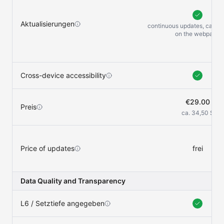
Aktualisierungen
continuous updates, can be
on the
webpage
Cross-device accessibility
€29.00
Preis
ca. 34,50 $
Price of updates
frei
Data Quality and Transparency
L6 / Setztiefe angegeben