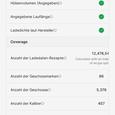
Hülsenvolumen (Angegeben)
Angegebene Lauflänge
Ladedichte laut Hersteller
Coverage
12,478,541
Anzahl der Ladedaten-Rezepte
Calculator with an indefini
of recipe options
Anzahl der Geschossmarken
66
Anzahl der Geschosse
5,376
Anzahl der Kaliber
457