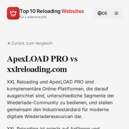
Top 10 Reloading
Websites
DE
für Laderezepte
Zurück zum Vergleich
ApexLOAD PRO vs
xxlreloading.com
XXL Reloading und ApexLOAD PRO sind
komplementäre Online-Plattformen, die darauf
ausgerichtet sind, unterschiedliche Segmente der
Wiederlade-Community zu bedienen, und stellen
gemeinsam den Industriestandard für moderne
digitale Wiederladeressourcen dar.
XXL Reloading ist primär auf Anfänger und