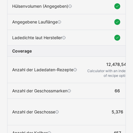
Hülsenvolumen (Angegeben)
Angegebene Lauflänge
Ladedichte laut Hersteller
Coverage
12,478,541
Anzahl der Ladedaten-Rezepte
Calculator with an indefini
of recipe options
Anzahl der Geschossmarken
66
Anzahl der Geschosse
5,376
Anzahl der Kaliber
457