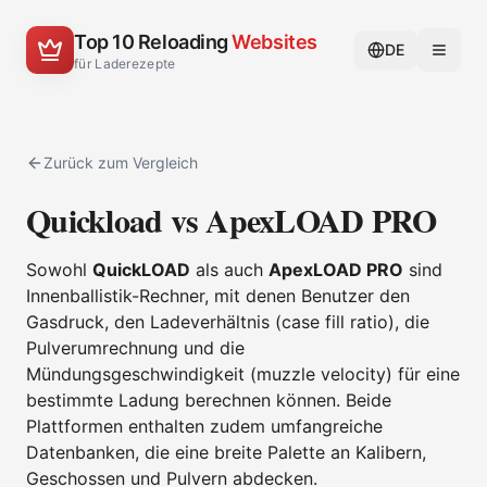
Top 10 Reloading
Websites
DE
für Laderezepte
Zurück zum Vergleich
Quickload vs ApexLOAD PRO
Sowohl
QuickLOAD
als auch
ApexLOAD PRO
sind
Innenballistik-Rechner, mit denen Benutzer den
Gasdruck, den Ladeverhältnis (case fill ratio), die
Pulverumrechnung und die
Mündungsgeschwindigkeit (muzzle velocity) für eine
bestimmte Ladung berechnen können. Beide
Plattformen enthalten zudem umfangreiche
Datenbanken, die eine breite Palette an Kalibern,
Geschossen und Pulvern abdecken.