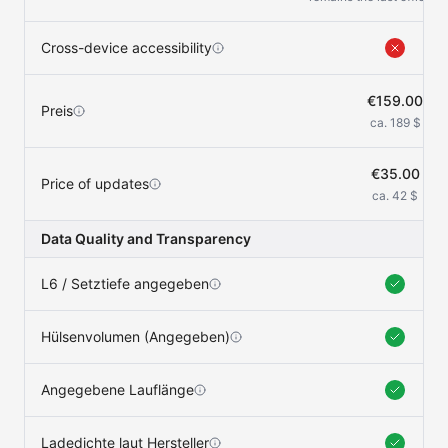
Cross-device accessibility
€159.00
Preis
ca. 189 $
€35.00
Price of updates
ca. 42 $
Data Quality and Transparency
L6 / Setztiefe angegeben
Hülsenvolumen (Angegeben)
Angegebene Lauflänge
Ladedichte laut Hersteller