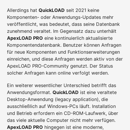
Allerdings hat
QuickLOAD
seit 2021 keine
Komponenten- oder Anwendungs-Updates mehr
veröffentlicht, was bedeutet, dass seine Datenbank
zunehmend veraltet. Im Gegensatz dazu unterhält
ApexLOAD PRO
eine kontinuierlich aktualisierte
Komponentendatenbank. Benutzer können Anfragen
für neue Komponenten und Funktionserweiterungen
einreichen, und diese Anfragen werden aktiv von der
ApexLOAD PRO-Community genutzt. Der Status
solcher Anfragen kann online verfolgt werden.
Ein weiterer wesentlicher Unterschied betrifft das
Anwendungsformat.
QuickLOAD
ist eine veraltete
Desktop-Anwendung (legacy application), die
ausschließlich auf Windows-PCs läuft. Installation
und Betrieb erfordern ein CD-ROM-Laufwerk, über
das viele aktuelle Computer nicht mehr verfügen.
ApexLOAD PRO
hingegen ist eine moderne,