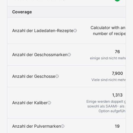
Coverage
Calculator with an ind
Anzahl der Ladedaten-Rezepte
number of recipe op
76
Anzahl der Geschossmarken
einige sind nicht mehr vo
7,900
Anzahl der Geschosse
Viele sind nicht mehr erhä
1,313
Einige werden doppelt gezäh
Anzahl der Kaliber
sowohl als SAAMI- als auch
Option aufgeführt sin
Anzahl der Pulvermarken
19