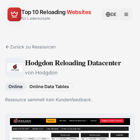
Top 10 Reloading
Websites
DE
für Laderezepte
Zurück zu Ressourcen
Hodgdon Reloading Datacenter
von Hodgdon
Online
Online Data Tables
Ressource sammelt kein Kundenfeedback.