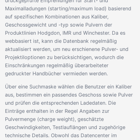
druckgeprüfte Empfehlungen für Start- und
Maximalladungen (starting/maximum load) basierend
auf spezifischen Kombinationen aus Kaliber,
Geschossgewicht und -typ sowie Pulvern der
Produktlinien Hodgdon, IMR und Winchester. Da es
webbasiert ist, kann die Datenbank regelmäßig
aktualisiert werden, um neu erschienene Pulver- und
Projektiloptionen zu berücksichtigen, wodurch die
Einschränkungen regelmäßig überarbeiteter
gedruckter Handbücher vermieden werden.
Über eine Suchmaske wählen die Benutzer ein Kaliber
aus, bestimmen ein passendes Geschoss sowie Pulver
und prüfen die entsprechenden Ladedaten. Die
Einträge enthalten in der Regel Angaben zur
Pulvermenge (charge weight), geschätzte
Geschwindigkeiten, Testlauflängen und zugehörige
technische Details. Obwohl das Datencenter im